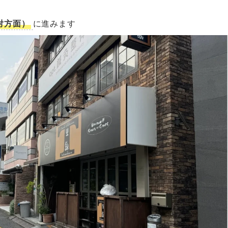
対方面）
に進みます