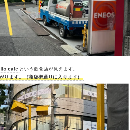
llo cafe
という飲食店が見えます。
がります。（商店街通りに入ります）