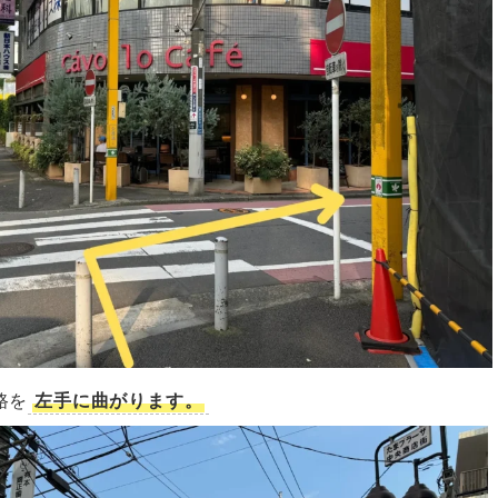
路を
左手に曲がります。