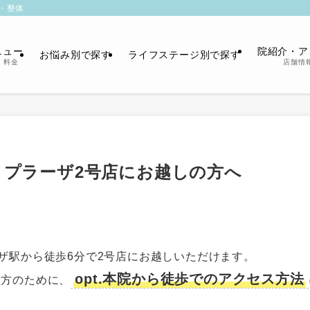
・整体
ニュー
院紹介・ア
お悩み別で探す
ライフステージ別で探す
・料金
店舗情
たまプラーザ2号店にお越しの方へ
ザ駅から徒歩6分で2号店にお越しいただけます。
opt.本院から徒歩でのアクセス方法
る方のために、