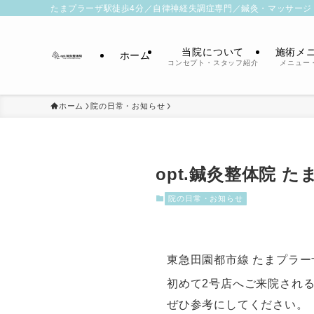
たまプラーザ駅徒歩4分／自律神経失調症専門／鍼灸・マッサージ
当院について
施術メ
ホーム
コンセプト・スタッフ紹介
メニュー
ホーム
院の日常・お知らせ
opt.鍼灸整体院 
院の日常・お知らせ
東急田園都市線 たまプラー
初めて2号店へご来院され
ぜひ参考にしてください。