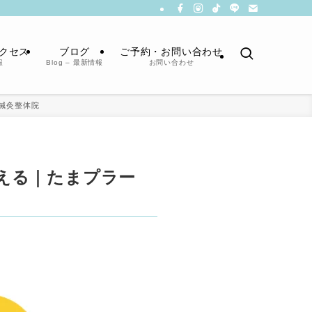
クセス
ブログ
ご予約・お問い合わせ
報
Blog – 最新情報
お問い合わせ
.鍼灸整体院
える｜たまプラー