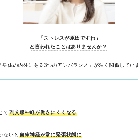
「ストレスが原因ですね」
と言われたことはありませんか？
「身体の内外にある3つのアンバランス」が深く関係してい
とで
副交感神経が働きにくくなる
かないと
自律神経が常に緊張状態に