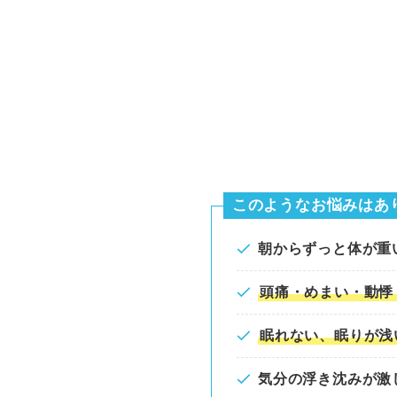
このようなお悩みはあ
朝からずっと体が重
頭痛・めまい・動悸
眠れない、眠りが浅
気分の浮き沈みが激