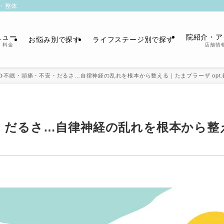
・整体
ニュー
院紹介・ア
お悩み別で探す
ライフステージ別で探す
・料金
店舗情
不眠・頭痛・不安・だるさ…自律神経の乱れを根本から整える｜たまプラーザ opt
・だるさ…自律神経の乱れを根本から整