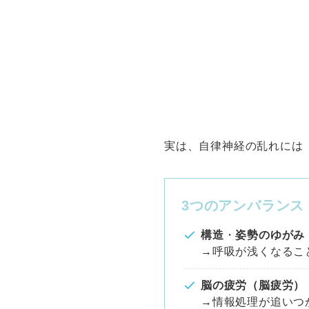
実は、自律神経の乱れには
3つのアンバランス
構造
・
姿勢のゆがみ
→呼吸が浅くなるこ
脳の疲労（脳疲労）
→情報処理が追いつ