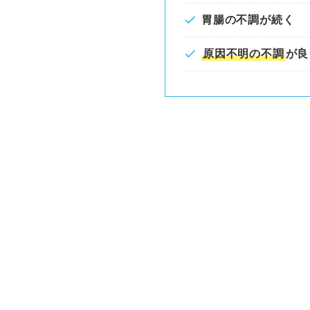
胃腸の不調が続く
原因不明の不調
が良