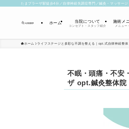
たまプラーザ駅徒歩4分／自律神経失調症専門／鍼灸・マッサージ
当院について
施術メ
ホーム
コンセプト・スタッフ紹介
メニュー
ホーム
ライフステージと多彩な不調を整える｜opt.式自律神経整体
不眠・頭痛・不安
ザ opt.鍼灸整体院