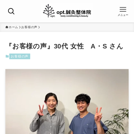
メニュー
ホーム
お客様の声
『お客様の声』30代 女性 A・S さん
お客様の声