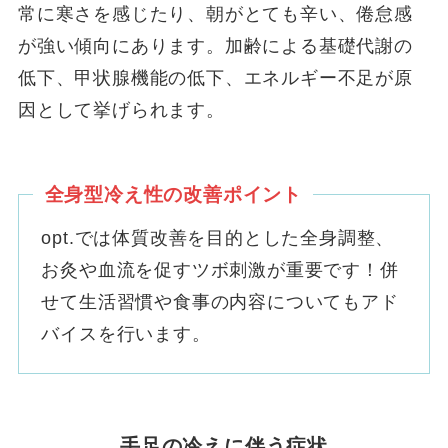
常に寒さを感じたり、朝がとても辛い、倦怠感
が強い傾向にあります。加齢による基礎代謝の
低下、甲状腺機能の低下、エネルギー不足が原
因として挙げられます。
全身型冷え性の
改善ポイント
opt.では体質改善を目的とした全身調整、
お灸や血流を促すツボ刺激が重要です！併
せて生活習慣や食事の内容についてもアド
バイスを行います。
手足の冷えに伴う症状