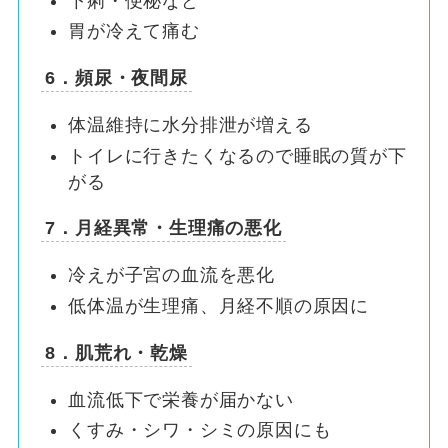
下痢・便秘など
胃が冷えて痛む
6．頻尿・夜間尿
体温維持に水分排泄が増える
トイレに行きたくなるので睡眠の質が下
がる
7．月経異常・生理痛の悪化
冷えが子宮の血流を悪化
低体温が生理痛、月経不順の原因に
8．肌荒れ・乾燥
血流低下で栄養が届かない
くすみ・シワ・シミの原因にも