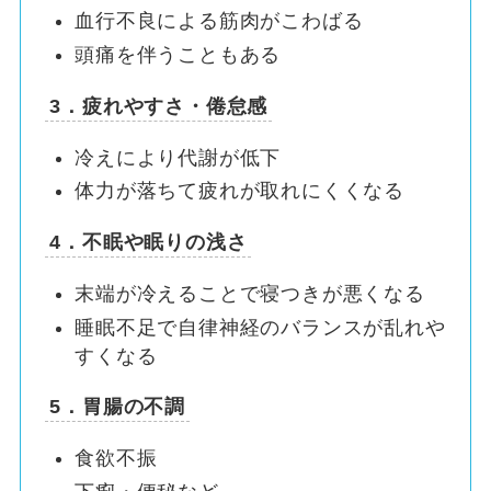
血行不良による筋肉がこわばる
頭痛を伴うこともある
3．疲れやすさ・倦怠感
冷えにより代謝が低下
体力が落ちて疲れが取れにくくなる
4．不眠や眠りの浅さ
末端が冷えることで寝つきが悪くなる
睡眠不足で自律神経のバランスが乱れや
すくなる
5．胃腸の不調
食欲不振