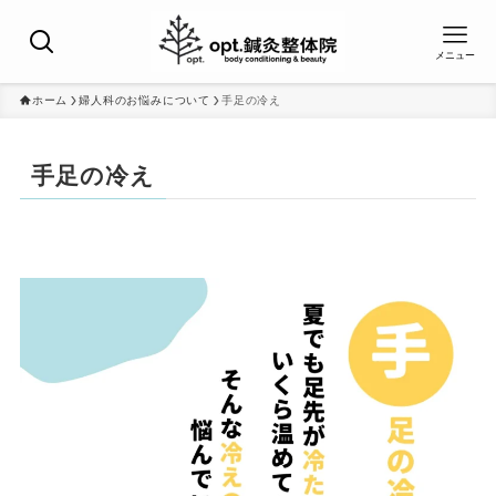
メニュー
ホーム
婦人科のお悩みについて
手足の冷え
手足の冷え