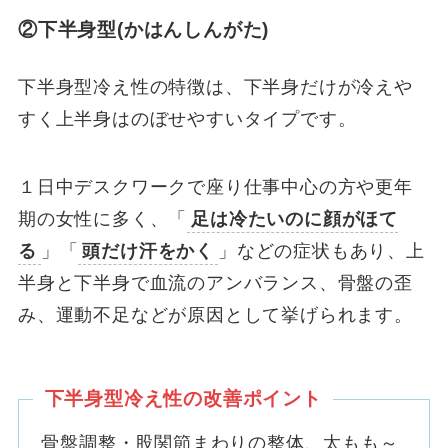
②下半身型(かはんしんがた)
下半身型冷え性の特徴は、下半身だけが冷えや
すく上半身はのぼせやすいタイプです。
１日中デスクワークで座り仕事中心の方や更年
期の女性に多く、「
足は冷たいのに顔がほて
る
」「
頭だけ汗をかく
」などの症状もあり、上
半身と下半身で血流のアンバランス、骨盤の歪
み、運動不足などが原因として挙げられます。
下半身型冷え性の改善ポイント
骨盤調整・股関節まわりの整体、太もも～