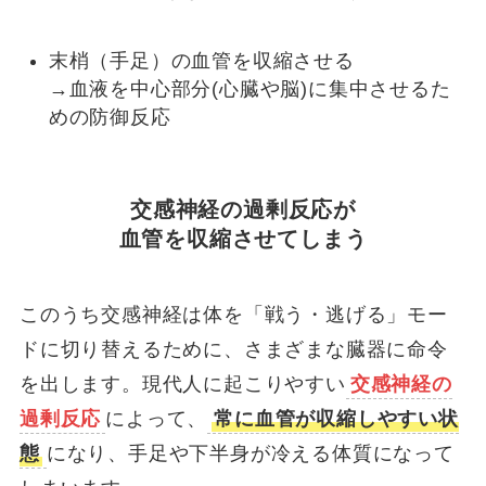
末梢（手足）の血管を収縮させる
→血液を中心部分(心臓や脳)に集中させるた
めの防御反応
交感神経の過剰反応が
血管を収縮させてしまう
このうち交感神経は体を「戦う・逃げる」モー
ドに切り替えるために、さまざまな臓器に命令
を出します。現代人に起こりやすい
交感神経の
過剰反応
によって、
常に血管が収縮しやすい状
態
になり、手足や下半身が冷える体質になって