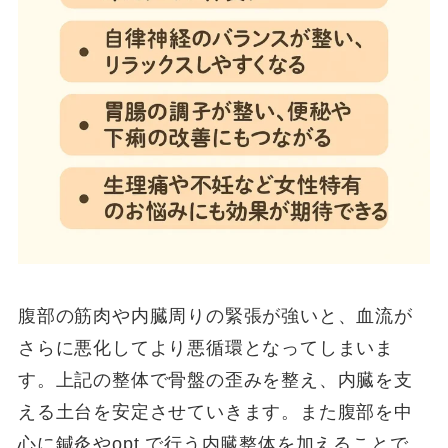
腹部の筋肉や内臓周りの緊張が強いと、血流が
さらに悪化してより悪循環となってしまいま
す。上記の整体で骨盤の歪みを整え、内臓を支
える土台を安定させていきます。また腹部を中
心に鍼灸やopt.で行う内臓整体を加えることで、