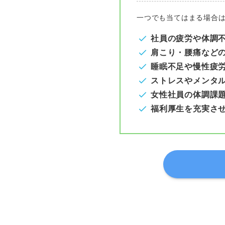
一つでも当てはまる場合
社員の疲労や体調
肩こり・腰痛など
睡眠不足や慢性疲
ストレスやメンタ
女性社員の体調課題
福利厚生を充実さ