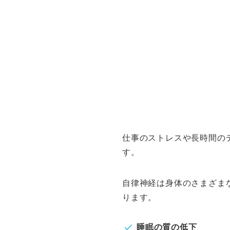
仕事のストレスや長時間の
す。
自律神経は身体のさまざま
ります。
睡眠の質の低下