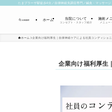
たまプラーザ駅徒歩4分／自律神経失調症専門／鍼灸・マッサージ
当院について
施術メ
ホーム
コンセプト・スタッフ紹介
メニュー
ホーム
企業向け福利厚生｜自律神経ケアによる社員コンディショニ
企業向け福利厚生