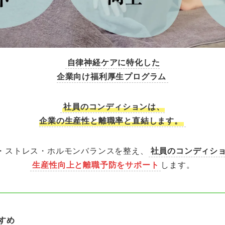
自律神経ケアに特化した
企業向け福利厚生プログラム
社員のコンディションは、
企業の生産性と離職率と直結します。
・ストレス・ホルモンバランスを整え、
社員のコンディシ
生産性向上と離職予防をサポート
します。
すめ