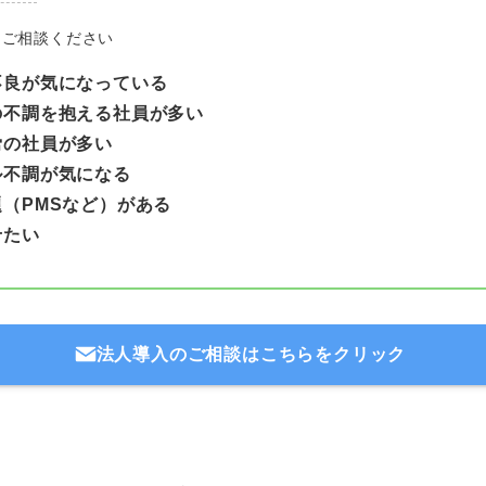
はご相談ください
不良が気になっている
の不調を抱える社員が多い
労の社員が多い
ル不調が気になる
（PMSなど）がある
せたい
法人導入のご相談はこちらをクリック