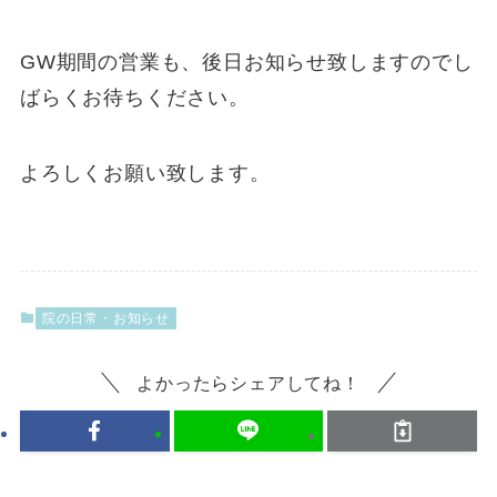
GW期間の営業も、後日お知らせ致しますのでし
ばらくお待ちください。
よろしくお願い致します。
院の日常・お知らせ
よかったらシェアしてね！