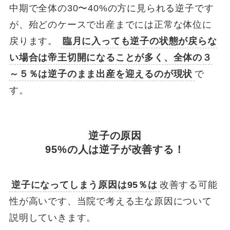
中期で全体の30〜40%の方に見られる逆子です
が、殆どのケースで出産までには正常な体位に
戻ります。
臨月に入っても逆子の状態が戻らな
い場合は帝王切開になることが多く、全体の３
～５％は逆子のまま出産を迎えるのが現状
で
す。
逆子の原因
95%の人は逆子が改善する！
逆子になってしまう原因は95％は
改善する可能
性が高いです、当院で考える主な原因について
説明していきます。