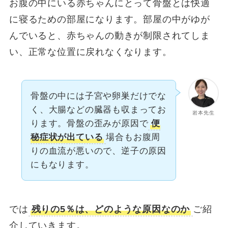
お腹の中にいる赤ちゃんにとって骨盤とは快適
に寝るための部屋になります。部屋の中がゆが
んでいると、赤ちゃんの動きが制限されてしま
い、正常な位置に戻れなくなります。
骨盤の中には子宮や卵巣だけでな
く、大腸などの臓器も収まってお
岩本先生
ります。骨盤の歪みが原因で
便
秘症状が出ている
場合もお腹周
りの血流が悪いので、逆子の原因
にもなります。
では
残りの5％は、どのような原因なのか
ご紹
介していきます。