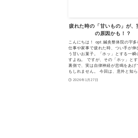
疲れた時の「甘いもの」が、
の原因かも！？
こんにちは！ opt.鍼灸整体院の宇
仕事や家事で疲れた時、つい手が伸
う甘いお菓子。「ホッ」とする一瞬
すよね。 ですが、その「ホッ」と
裏側で、実は自律神経が悲鳴をあげ
もしれません。 今回は、意外と知ら.
2026年1月27日