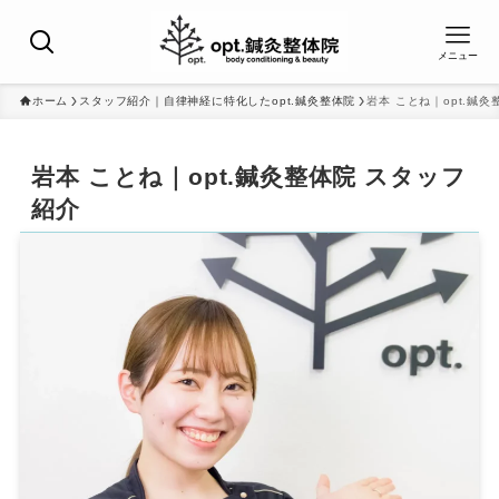
メニュー
ホーム
スタッフ紹介｜自律神経に特化したopt.鍼灸整体院
岩本 ことね｜opt.鍼
岩本 ことね｜opt.鍼灸整体院 スタッフ
紹介