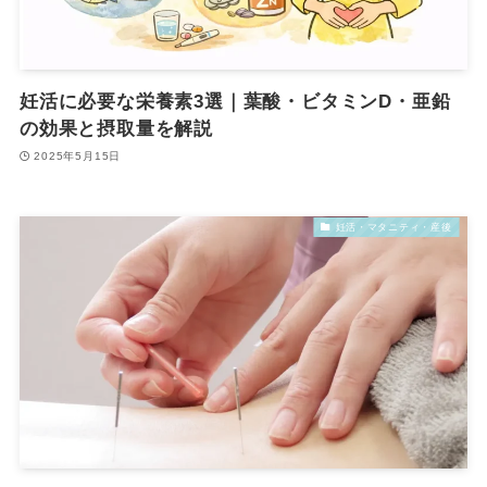
妊活に必要な栄養素3選｜葉酸・ビタミンD・亜鉛
の効果と摂取量を解説
2025年5月15日
妊活・マタニティ・産後