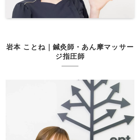
岩本 ことね｜鍼灸師・あん摩マッサー
ジ指圧師