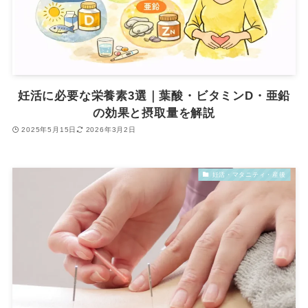
妊活に必要な栄養素3選｜葉酸・ビタミンD・亜鉛
の効果と摂取量を解説
2025年5月15日
2026年3月2日
妊活・マタニティ・産後