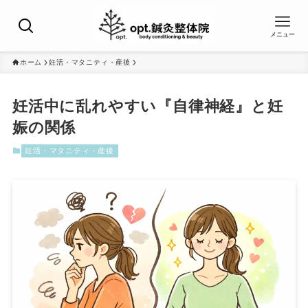
メニュー
ホーム
妊活・マタニティ・産後
妊活中に乱れやすい『自律神経』と妊
娠の関係
妊活・マタニティ・産後