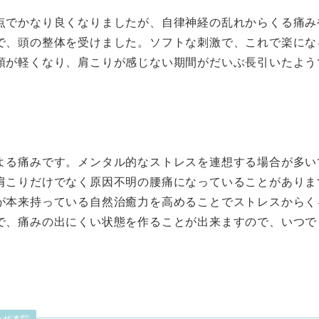
点でかなり良くなりましたが、自律神経の乱れからくる痛み
で、頭の整体を受けました。ソフトな刺激で、これで楽にな
頭が軽くなり、肩こりが感じない期間がだいぶ長引いたよう
よる痛みです。メンタル的なストレスを連想する場合が多い
肩こりだけでなく原因不明の腰痛になっていることがありま
が本来持っている自然治癒力を高めることでストレスからく
で、痛みの出にくい状態を作ることが出来ますので、いつで