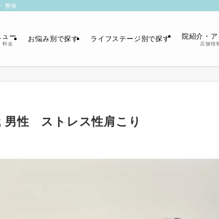
・整体
ニュー
院紹介・ア
お悩み別で探す
ライフステージ別で探す
・料金
店舗情
代 男性 ストレス性肩こり