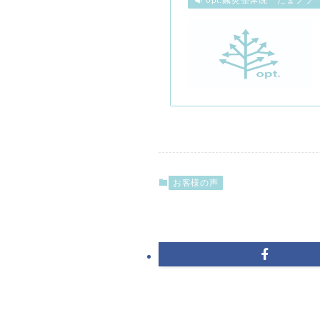
opt.鍼灸整体院 たまプラ
お客様の声