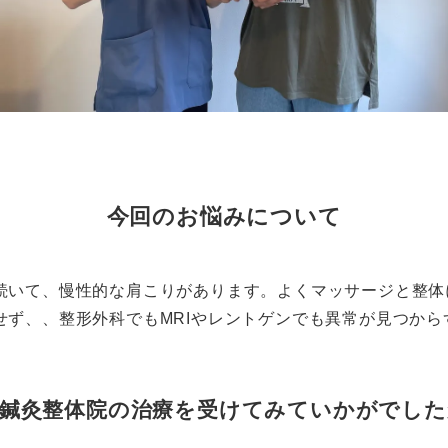
今回のお悩みについて
続いて、慢性的な肩こりがあります。よくマッサージと整体
せず、、整形外科でもMRIやレントゲンでも異常が見つから
t.鍼灸整体院の治療を受けてみていかがでし