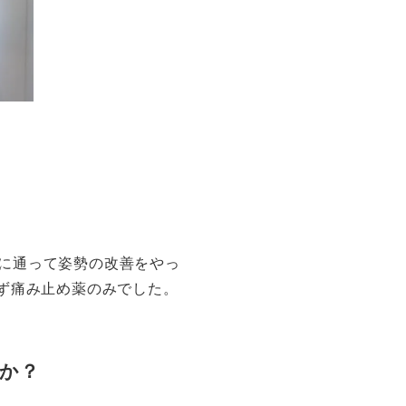
に通って姿勢の改善をやっ
ず痛み止め薬のみでした。
たか？