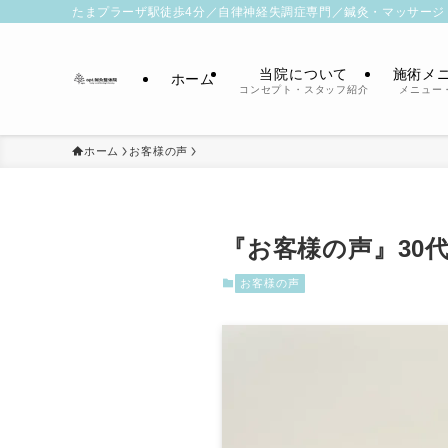
たまプラーザ駅徒歩4分／自律神経失調症専門／鍼灸・マッサージ
当院について
施術メ
ホーム
コンセプト・スタッフ紹介
メニュー
ホーム
お客様の声
『お客様の声』30
お客様の声