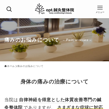
メニュー
痛みのお悩みについて
– Pain worries –
ホーム
痛みのお悩みについて
身体の痛みの治療について
当院は
自律神経を得意とした体質改善専門の鍼
灸整体院
でありますが、
さまざまな症状に対応