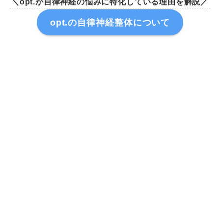
＼opt.が自律神経の悩みに特化している理由を解説／
opt.の自律神経整体について