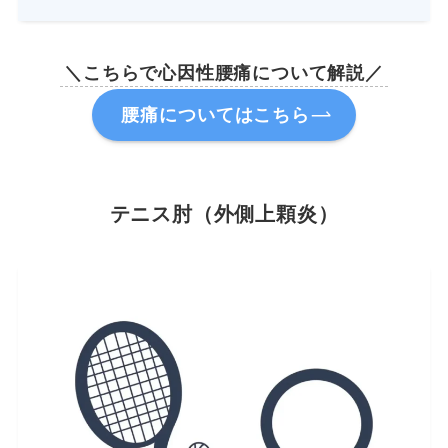
＼こちらで心因性腰痛について解説／
腰痛についてはこちら
テニス肘（外側上顆炎）