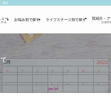
・整体
ニュー
院紹介・ア
お悩み別で探す
ライフステージ別で探す
・料金
店舗情
いて