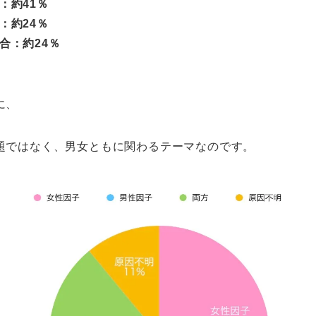
：約41％
：約24％
合：約24％
に、
題ではなく、男女ともに関わるテーマなのです。