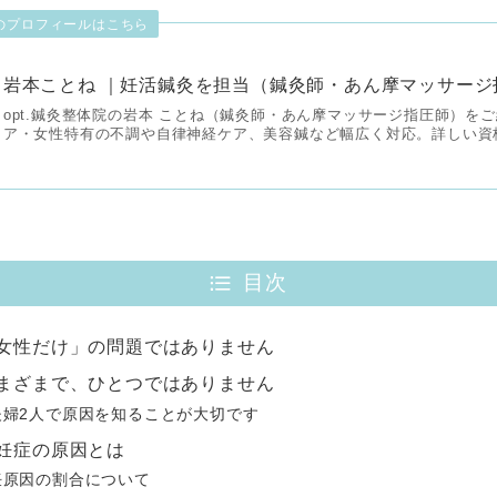
のプロフィールはこちら
岩本ことね ｜妊活鍼灸を担当（鍼灸師・あん摩マッサージ
opt.鍼灸整体院の岩本 ことね（鍼灸師・あん摩マッサージ指圧師）を
ア・女性特有の不調や自律神経ケア、美容鍼など幅広く対応。詳しい資
目次
女性だけ」の問題ではありません
まざまで、ひとつではありません
夫婦2人で原因を知ることが大切です
妊症の原因とは
妊原因の割合について