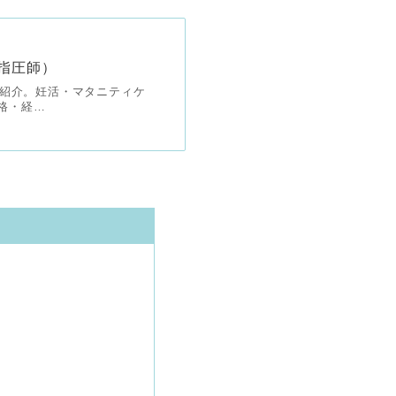
指圧師）
ご紹介。妊活・マタニティケ
格・経…