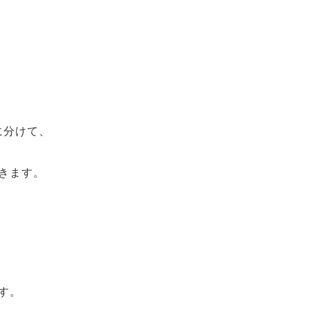
に分けて、
きます。
す。