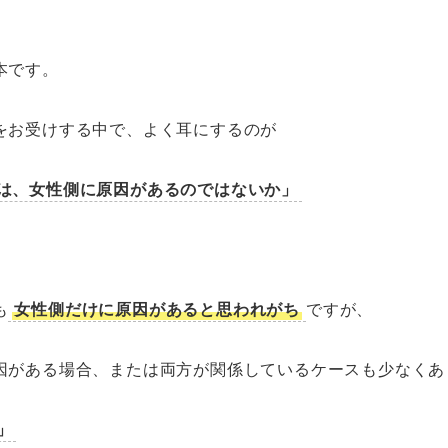
本です。
をお受けする中で、よく耳にするのが
は、女性側に原因があるのではないか」
も
女性側だけに原因があると思われがち
ですが、
因がある場合、または両方が関係しているケースも少なくあ
」