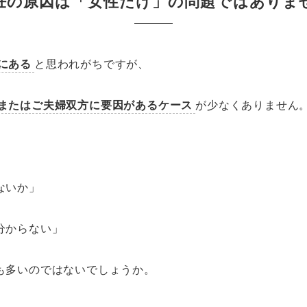
妊の原因は「女性だけ」の問題ではありま
にある
と思われがちですが、
またはご夫婦双方に要因があるケース
が少なくありません
ないか」
分からない」
も多いのではないでしょうか。