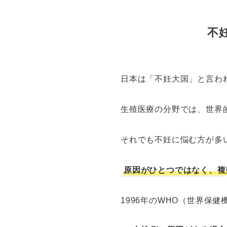
不
日本は「不妊大国」と言わ
生殖医療の分野では、世界
それでも不妊に悩む方が多
原因がひとつではなく、複
1996年のWHO（世界保