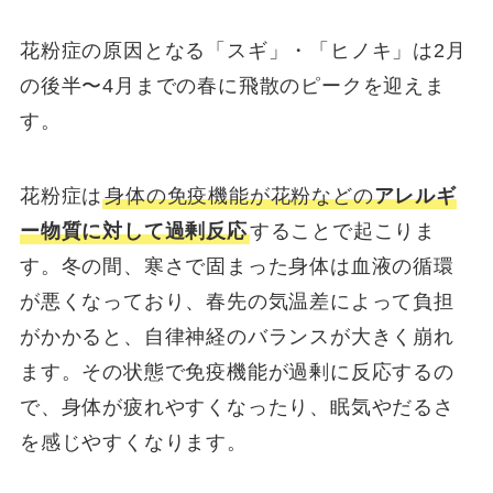
花粉症の原因となる「スギ」・「ヒノキ」は2月
の後半〜4月までの春に飛散のピークを迎えま
す。
花粉症は
身体の免疫機能が花粉などの
アレルギ
ー物質に対して過剰反応
することで起こりま
す。冬の間、寒さで固まった身体は血液の循環
が悪くなっており、春先の気温差によって負担
がかかると、自律神経のバランスが大きく崩れ
ます。その状態で免疫機能が過剰に反応するの
で、身体が疲れやすくなったり、眠気やだるさ
を感じやすくなります。