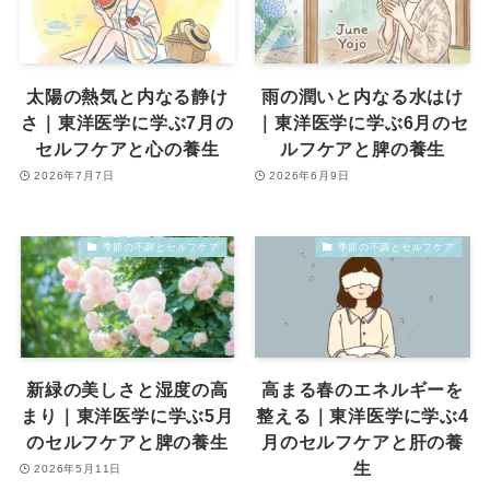
太陽の熱気と内なる静け
雨の潤いと内なる水はけ
さ｜東洋医学に学ぶ7月の
｜東洋医学に学ぶ6月のセ
セルフケアと心の養生
ルフケアと脾の養生
2026年7月7日
2026年6月9日
季節の不調とセルフケア
季節の不調とセルフケア
新緑の美しさと湿度の高
高まる春のエネルギーを
まり｜東洋医学に学ぶ5月
整える｜東洋医学に学ぶ4
のセルフケアと脾の養生
月のセルフケアと肝の養
生
2026年5月11日