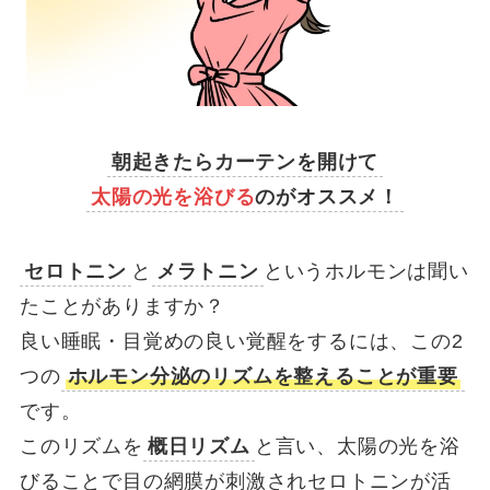
朝起きたらカーテンを開けて
太陽の光を浴びる
のがオススメ！
セロトニン
と
メラトニン
というホルモンは聞い
たことがありますか？
良い睡眠・目覚めの良い覚醒をするには、この2
つの
ホルモン分泌のリズムを整えることが重要
です。
このリズムを
概日リズム
と言い、太陽の光を浴
びることで目の網膜が刺激されセロトニンが活