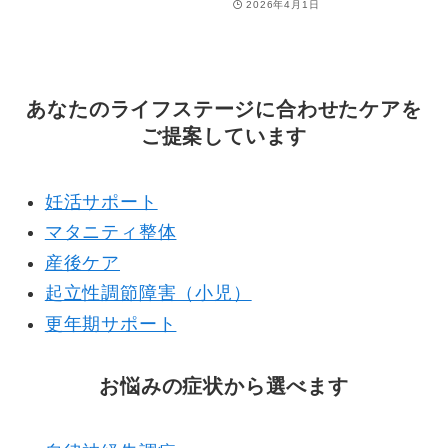
2026年4月1日
あなたのライフステージに合わせたケアを
ご提案しています
妊活サポート
マタニティ整体
産後ケア
起立性調節障害（小児）
更年期サポート
お悩みの症状から選べます