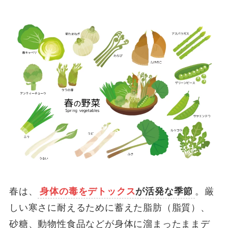
春は、
身体の毒をデトックス
が活発な季節
。厳
しい寒さに耐えるために蓄えた脂肪（脂質）、
砂糖、動物性食品などが身体に溜まったままデ